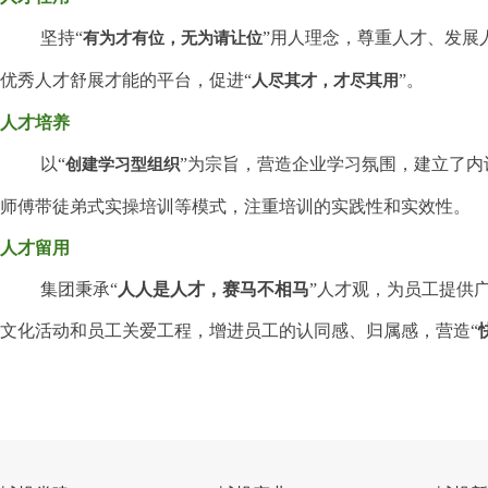
坚持
“
”
用人理念，尊重人才、发展
有为才有位，无为请让位
优秀人才舒展才能的平台，促进
“
”
。
人尽其才，才尽其用
人才培养
以
“
”
为宗旨，营造企业学习氛围，建立了内
创建学习型组织
师傅带徒弟式实操培训等模式，注重培训的实践性和实效性。
人才留用
集团秉承
“
人人是人才，赛马不相马
”
人才观，为员工提供
文化活动和员工关爱工程，增进员工的认同感、归属感，营造
“