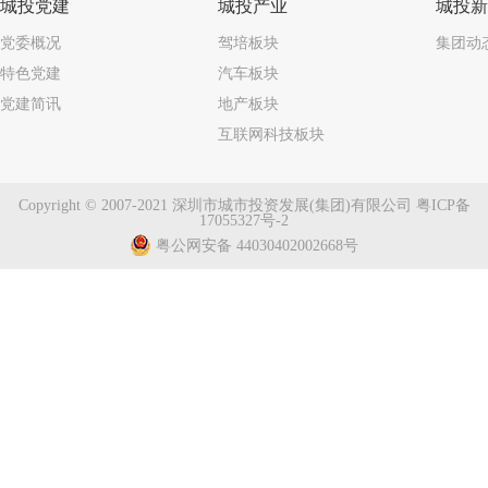
城投党建
城投产业
城投新
党委概况
驾培板块
集团动
特色党建
汽车板块
党建简讯
地产板块
互联网科技板块
Copyright © 2007-2021 深圳市城市投资发展(集团)有限公司
粤ICP备
17055327号-2
粤公网安备 44030402002668号